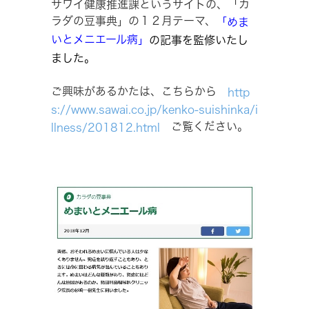
サワイ健康推進課というサイトの、「カ
ラダの豆事典」の１２月テーマ、
「めま
いとメニエール病」
の記事を監修いたし
ました。
ご興味があるかたは、こちらから
http
s://www.sawai.co.jp/kenko-suishinka/i
ご覧ください。
llness/201812.html