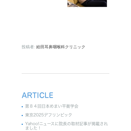
投稿者:
給田耳鼻咽喉科クリニック
ARTICLE
第８４回日本めまい平衡学会
東京2025デフリンピック
Yahoo!ニュースに院長の取材記事が掲載され
ました！