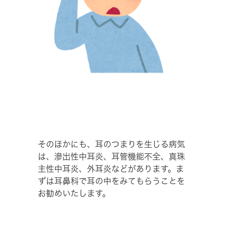
そのほかにも、耳のつまりを生じる病気
は、滲出性中耳炎、耳管機能不全、真珠
主性中耳炎、外耳炎などがあります。ま
ずは耳鼻科で耳の中をみてもらうことを
お勧めいたします。