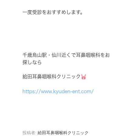
一度受診をおすすめします。
千歳烏山駅・仙川近くで耳鼻咽喉科をお
探しなら
給田耳鼻咽喉科クリニック
https://www.kyuden-ent.com/
投稿者:
給田耳鼻咽喉科クリニック