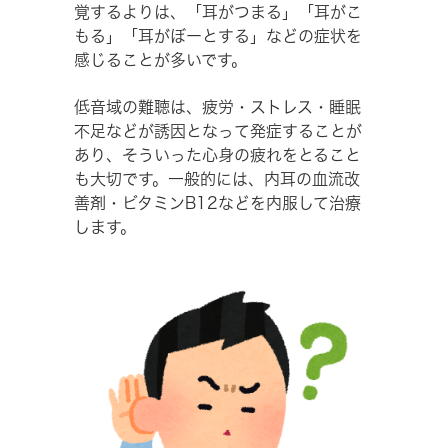
覚するよりは、「耳がつまる」「耳がこ
もる」「耳がぼーとする」などの症状を
感じることが多いです。
低音域の難聴は、疲労・ストレス・睡眠
不足などが誘因となって発症することが
あり、そういった心身の疲れをとること
も大切です。一般的には、内耳の血流改
善剤・ビタミンB12などを内服して治療
します。