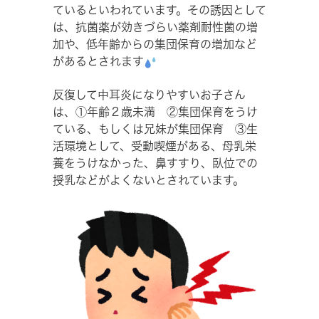
ているといわれています。その誘因として
は、抗菌薬が効きづらい薬剤耐性菌の増
加や、低年齢からの集団保育の増加など
があるとされます
反復して中耳炎になりやすいお子さん
は、①年齢２歳未満 ②集団保育をうけ
ている、もしくは兄妹が集団保育 ③生
活環境として、受動喫煙がある、母乳栄
養をうけなかった、鼻すすり、臥位での
授乳などがよくないとされています。