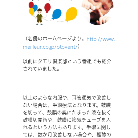
（名優のホームページより。
http://www.
）
meilleur.co.jp/otovent/
以前にタモリ俱楽部という番組でも紹介
されていました。
以上のような内服や、耳管通気で改善し
ない場合は、手術療法となります。鼓膜
を切って、鼓膜の奥にたまった液を抜く
鼓膜切開術や、鼓膜に換気チューブを入
れるという方法もあります。手術に関し
ては、数か月改善しない場合や、難聴の