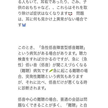
る人もいて、耳垢であったり、ごみ、子
供のおもちゃなど、、これらはそれを取
り除けば症状はなくなります
問題
は、耳に何も見かけ上異常がない場合で
す
このとき、「急性低音障害型感音難聴」
という病気がある場合があります。聴力
検査をすれば分かるのですが、急に（急
性）低い音（低音）が聞こえづらくなる
（難聴）病気です
急に起こる難聴の場
合、突発性難聴という病気もあります
が、それに比べ、低音だけが悪くなる時
に診断されます。
低音中心の難聴の場合、普通の会話は問
題なくできることが多く、「難聴」と自