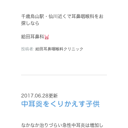
千歳烏山駅・仙川近くで耳鼻咽喉科をお
探しなら
給田耳鼻科
投稿者:
給田耳鼻咽喉科クリニック
2017.06.28更新
中耳炎をくりかえす子供
なかなか治りづらい急性中耳炎は増加し