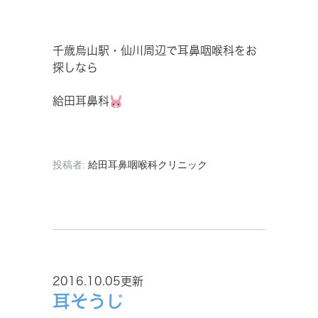
千歳烏山駅・仙川周辺で耳鼻咽喉科をお
探しなら
給田耳鼻科
投稿者:
給田耳鼻咽喉科クリニック
2016.10.05更新
耳そうじ