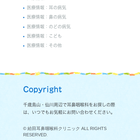
医療情報：耳の病気
医療情報：鼻の病気
医療情報：のどの病気
医療情報：こども
医療情報：その他
Copyright
千歳鳥山・仙川周辺で耳鼻咽喉科をお探しの際
は、いつでもお気軽にお問い合わせください。
© 給田耳鼻咽喉科クリニック ALL RIGHTS
RESERVED.