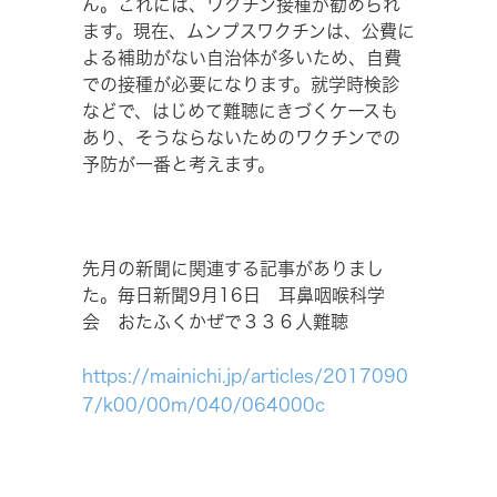
ん。これには、ワクチン接種が勧められ
ます。現在、ムンプスワクチンは、公費に
よる補助がない自治体が多いため、自費
での接種が必要になります。就学時検診
などで、はじめて難聴にきづくケースも
あり、そうならないためのワクチンでの
予防が一番と考えます。
先月の新聞に関連する記事がありまし
た。毎日新聞9月16日 耳鼻咽喉科学
会 おたふくかぜで３３６人難聴
https://mainichi.jp/articles/2017090
7/k00/00m/040/064000c