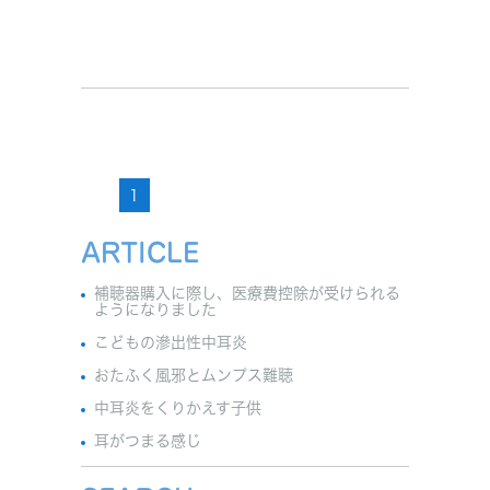
1
ARTICLE
補聴器購入に際し、医療費控除が受けられる
ようになりました
こどもの滲出性中耳炎
おたふく風邪とムンプス難聴
中耳炎をくりかえす子供
耳がつまる感じ