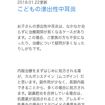
2018.01.22更新
こどもの滲出性中耳炎
お子さんの滲出性中耳炎は、なかなか治
らずに治療期間が長くなるケースがあり
ます。この場合、ご家族の方も不安にな
ったり、治療について疑問が多くなった
りしがちです。
内服治療をまずはじめに処方される薬
が、カルボシステイン（ムコダイン）だ
と思います。副作用が少なく、長期内服
できることから、多くの場合に処方され
ます。副鼻腔炎を合併している場合は、
抗菌薬が追加されることや、アレルギー
性鼻炎の場合はステロイド点鼻薬を処方