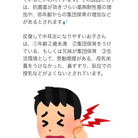
は、抗菌薬が効きづらい薬剤耐性菌の増
加や、低年齢からの集団保育の増加など
があるとされます
反復して中耳炎になりやすいお子さん
は、①年齢２歳未満 ②集団保育をうけ
ている、もしくは兄妹が集団保育 ③生
活環境として、受動喫煙がある、母乳栄
養をうけなかった、鼻すすり、臥位での
授乳などがよくないとされています。