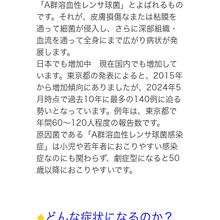
「A群溶血性レンサ球菌」とよばれるもの
です。それが、皮膚損傷なまたは粘膜を
通って細菌が侵入し、さらに深部組織・
血流を通って全身にまで広がり病状が発
展します。
日本でも増加中 現在国内でも増加して
います。東京都の発表によると、2015年
から増加傾向にありましたが、2024年5
月時点で過去10年に最多の140例に迫る
勢いとなっています。例年は、東京都で
年間60～120人程度の報告数です。
原因菌である「A群溶血性レンサ球菌感染
症」は小児や若年者におこりやすい感染
症なのにも関わらず、劇症型になると50
歳以降におこりやすいです。
どんな症状になるのか？