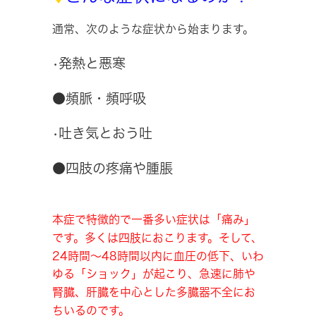
通常、次のような症状から始まります。
•発熱と悪寒
●頻脈・頻呼吸
•吐き気とおう吐
●四肢の疼痛や腫脹
本症で特徴的で一番多い症状は「痛み」
です。多くは四肢におこります。そして、
24時間～48時間以内に血圧の低下、いわ
ゆる「ショック」が起こり、急速に肺や
腎臓、肝臓を中心とした多臓器不全にお
ちいるのです。