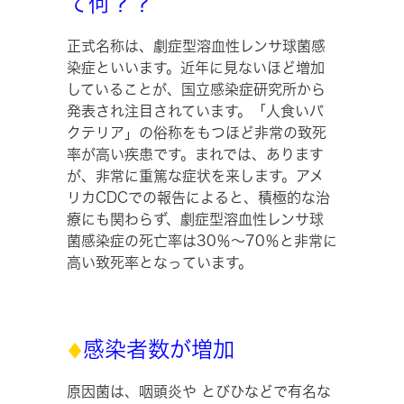
て何？？
正式名称は、劇症型溶血性レンサ球菌感
染症といいます。近年に見ないほど増加
していることが、国立感染症研究所から
発表され注目されています。「人食いバ
クテリア」の俗称をもつほど非常の致死
率が高い疾患です。まれでは、あります
が、非常に重篤な症状を来します。アメ
リカCDCでの報告によると、積極的な治
療にも関わらず、劇症型溶血性レンサ球
菌感染症の死亡率は30％～70％と非常に
高い致死率となっています。
感染者数が増加
原因菌は、咽頭炎や とびひなどで有名な