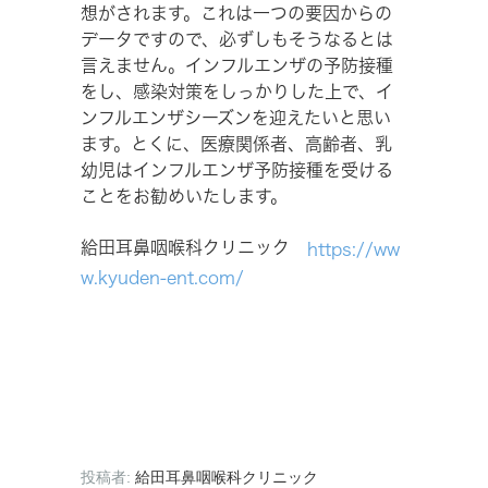
想がされます。これは一つの要因からの
データですので、必ずしもそうなるとは
言えません。インフルエンザの予防接種
をし、感染対策をしっかりした上で、イ
ンフルエンザシーズンを迎えたいと思い
ます。とくに、医療関係者、高齢者、乳
幼児はインフルエンザ予防接種を受ける
ことをお勧めいたします。
給田耳鼻咽喉科クリニック
https://ww
w.kyuden-ent.com/
投稿者:
給田耳鼻咽喉科クリニック