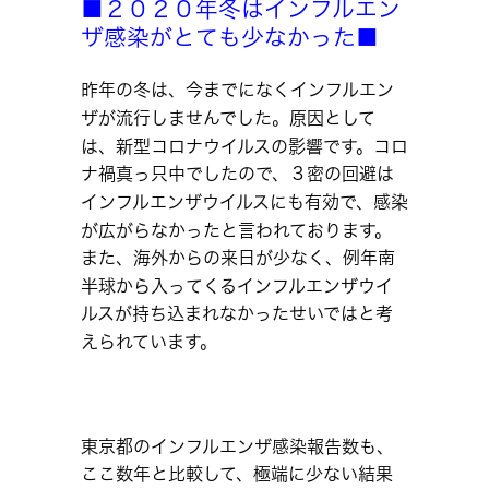
■２０２０年冬はインフルエン
ザ感染がとても少なかった■
昨年の冬は、今までになくインフルエン
ザが流行しませんでした。原因として
は、新型コロナウイルスの影響です。コロ
ナ禍真っ只中でしたので、３密の回避は
インフルエンザウイルスにも有効で、感染
が広がらなかったと言われております。
また、海外からの来日が少なく、例年南
半球から入ってくるインフルエンザウイ
ルスが持ち込まれなかったせいではと考
えられています。
東京都のインフルエンザ感染報告数も、
ここ数年と比較して、極端に少ない結果