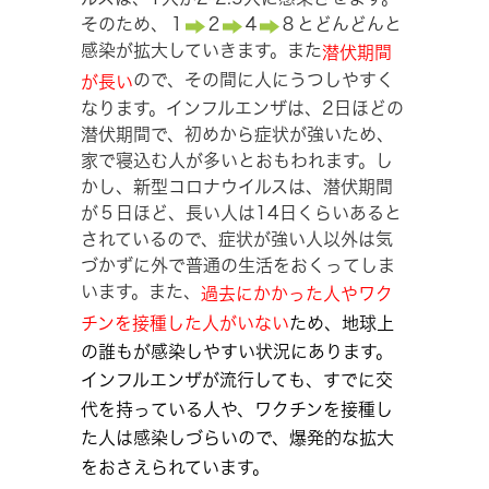
そのため、１
２
４
８とどんどんと
感染が拡大していきます。また
潜伏期間
ので、その間に人にうつしやすく
が長い
なります。インフルエンザは、2日ほどの
潜伏期間で、初めから症状が強いため、
家で寝込む人が多いとおもわれます。し
かし、新型コロナウイルスは、潜伏期間
が５日ほど、長い人は14日くらいあると
されているので、症状が強い人以外は気
づかずに外で普通の生活をおくってしま
います。また、
過去にかかった人やワク
チンを接種した人がいない
ため、地球上
の誰もが感染しやすい状況にあります。
インフルエンザが流行しても、すでに交
代を持っている人や、ワクチンを接種し
た人は感染しづらいので、爆発的な拡大
をおさえられています。