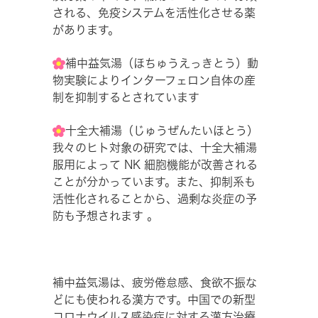
される、免疫システムを活性化させる薬
があります。
補中益気湯（ほちゅうえっきとう）動
物実験によりインターフェロン自体の産
制を抑制するとされています
十全大補湯（じゅうぜんたいほとう）
我々のヒト対象の研究では、十全大補湯
服用によって NK 細胞機能が改善される
ことが分かっています。また、抑制系も
活性化されることから、過剰な炎症の予
防も予想されます 。
補中益気湯は、疲労倦怠感、食欲不振な
どにも使われる漢方です。中国での新型
コロナウイルス感染症に対する漢方治療