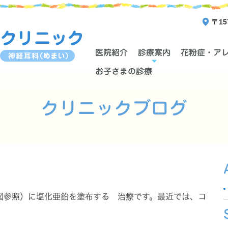
〒15
医院紹介
診療案内
花粉症・ア
お子さまの診療
クリニックブログ
図参照）に塩化亜鉛を塗布する 治療です。最近では、コ