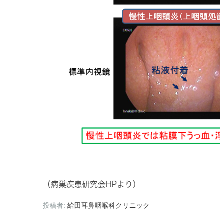
（病巣疾患研究会HPより）
投稿者:
給田耳鼻咽喉科クリニック