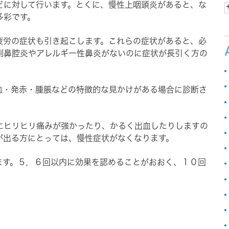
どに対して行います。とくに、慢性上咽頭炎があると、な
多彩です。
疲労の症状も引き起こします。これらの症状があると、必
副鼻腔炎やアレルギー性鼻炎がないのに症状が長引く方の
血・発赤・腫脹などの特徴的な見かけがある場合に診断さ
にヒリヒリ痛みが強かったり、かるく出血したりしますの
が出る方にとっては、慢性症状がなくなります。
ます。５，６回以内に効果を認めることがおおく、１０回