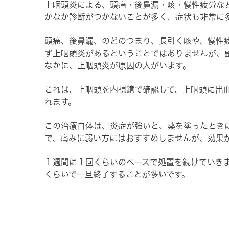
上咽頭炎による、頭痛・後鼻漏・咳・慢性疲労な
かなか診断がつかないことが多く、症状も非常に
頭痛、後鼻漏、のどのつまり、長引く咳や、慢性
ず上咽頭炎があるということではありませんが、
なかに、上咽頭炎が原因の人がいます。
これは、上咽頭を内視鏡で確認して、上咽頭に出
れます。
この治療自体は、炎症が強いと、薬を塗ったとき
で、痛みに弱い方にはおすすめしませんが、効果
１週間に１回くらいのペースで処置を続けていき
くらいで一旦終了することが多いです。