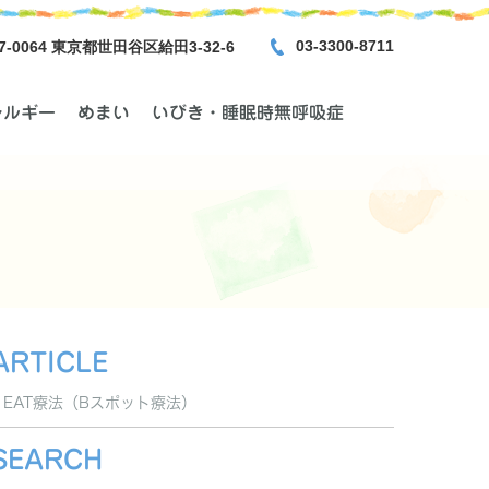
03-3300-8711
7-0064 東京都世田谷区給田3-32-6
レルギー
めまい
いびき・睡眠時無呼吸症
ARTICLE
EAT療法（Bスポット療法）
SEARCH