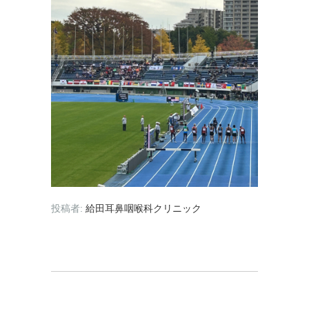
投稿者:
給田耳鼻咽喉科クリニック