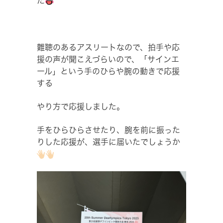
た
難聴のあるアスリートなので、拍手や応
援の声が聞こえづらいので、「サインエ
ール」という手のひらや腕の動きで応援
する
やり方で応援しました。
手をひらひらさせたり、腕を前に振った
りした応援が、選手に届いたでしょうか