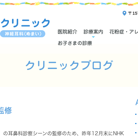
〒15
医院紹介
診療案内
花粉症・ア
お子さまの診療
クリニックブログ
監修
」の耳鼻科診察シーンの監修のため、昨年12月末にNHK