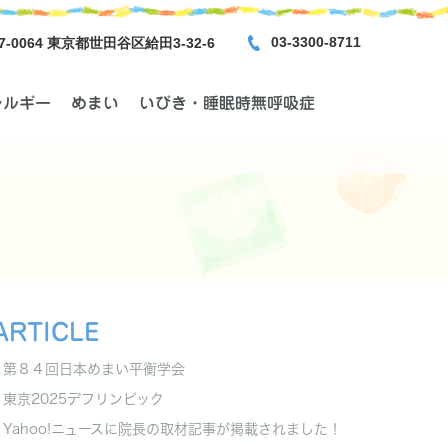
03-3300-8711
7-0064 東京都世田谷区給田3-32-6
レルギー
めまい
いびき・睡眠時無呼吸症
ARTICLE
第８４回日本めまい平衡学会
東京2025デフリンピック
Yahoo!ニュースに院長の取材記事が掲載されました！