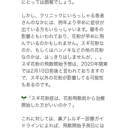
にとっては朗報でしょう。
しかし、クリニックにいらっしゃる患者
さんのなかには、例年より早めに症状が
出ている方もいらっしゃいます。暖冬の
影響ともいわれており、花粉が早めに飛
んでいるのかもしれません。スギ花粉な
のか、もしくはハンノキなどの他の花粉
なのかは、はっきりはしませんが、、。
スギ花粉の飛散開始予想は、2020年関東
では2月10日前後と言われておりますの
で、スギ以外の花粉が影響してる可能性
もあるのです。
「スギ花粉症は、花粉飛散前から治療
開始した方がいいのか？」
これに対しては、鼻アレルギー診療ガイ
ドラインによれば、飛散開始予測日には