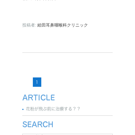
投稿者:
給田耳鼻咽喉科クリニック
1
ARTICLE
花粉が飛ぶ前に治療する？？
SEARCH