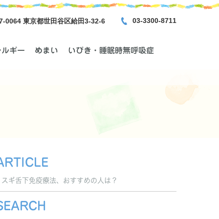
03-3300-8711
7-0064 東京都世田谷区給田3-32-6
レルギー
めまい
いびき・睡眠時無呼吸症
ARTICLE
スギ舌下免疫療法、おすすめの人は？
SEARCH