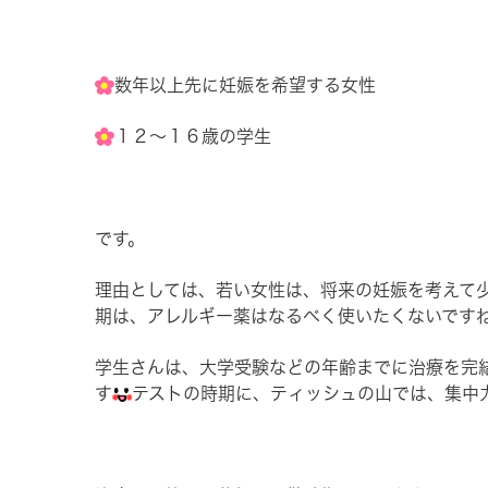
数年以上先に妊娠を希望する女性
１２～１６歳の学生
です。
理由としては、若い女性は、将来の妊娠を考えて
期は、アレルギー薬はなるべく使いたくないです
学生さんは、大学受験などの年齢までに治療を完
す
テストの時期に、ティッシュの山では、集中