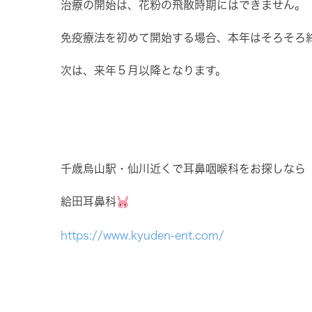
治療の開始は、花粉の飛散時期にはできません。
免疫療法を初めて開始する場合、本年はそろそろ
次は、来年５月以降となります。
千歳烏山駅・仙川近くで耳鼻咽喉科をお探しなら
給田耳鼻科
https://www.kyuden-ent.com/