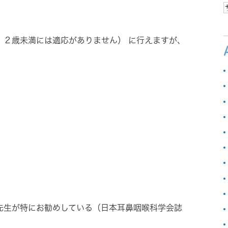
１２歳未満には適応がありません） に行えますが、
先生が特にお勧めしている（日本耳鼻咽喉科学会誌