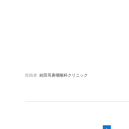
投稿者:
給田耳鼻咽喉科クリニック