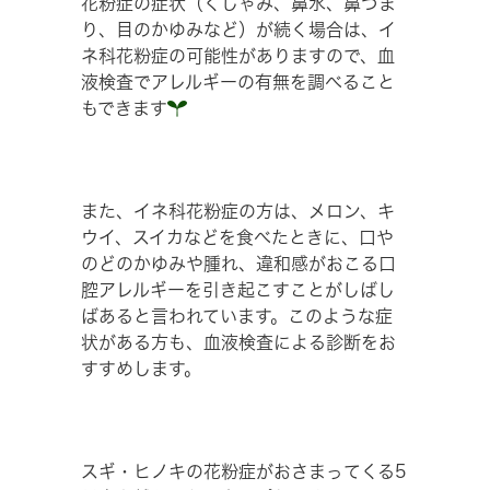
花粉症の症状（くしゃみ、鼻水、鼻づま
り、目のかゆみなど）が続く場合は、イ
ネ科花粉症の可能性がありますので、血
液検査でアレルギーの有無を調べること
もできます
また、イネ科花粉症の方は、メロン、キ
ウイ、スイカなどを食べたときに、口や
のどのかゆみや腫れ、違和感がおこる口
腔アレルギーを引き起こすことがしばし
ばあると言われています。このような症
状がある方も、血液検査による診断をお
すすめします。
スギ・ヒノキの花粉症がおさまってくる5