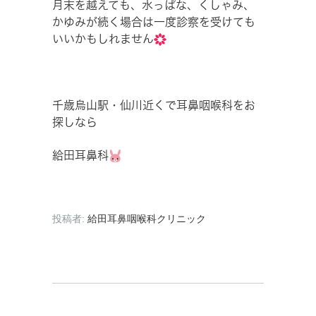
月末を越えても、水っぱな、くしゃみ、
かゆみが続く場合は一度診察を受けても
いいかもしれません
千歳烏山駅・仙川近くで耳鼻咽喉科をお
探しなら
給田耳鼻科
投稿者:
給田耳鼻咽喉科クリニック