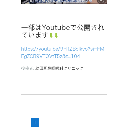
一部はYoutubeで公開され
ています
https://youtu.be/9FIfZBolkvo?si=FM
EgZCB9VTOVtT5z&t=104
投稿者:
給田耳鼻咽喉科クリニック
1