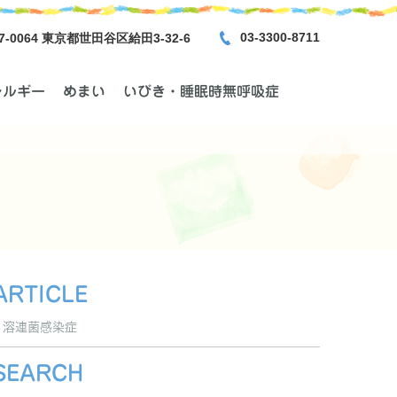
03-3300-8711
7-0064 東京都世田谷区給田3-32-6
レルギー
めまい
いびき・睡眠時無呼吸症
ARTICLE
溶連菌感染症
SEARCH