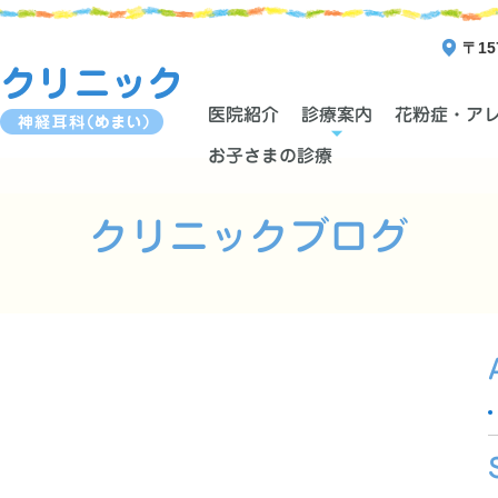
〒15
医院紹介
診療案内
花粉症・ア
お子さまの診療
クリニックブログ