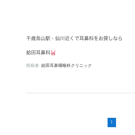
千歳烏山駅・仙川近くで耳鼻科をお探しなら
給田耳鼻科
投稿者:
給田耳鼻咽喉科クリニック
1