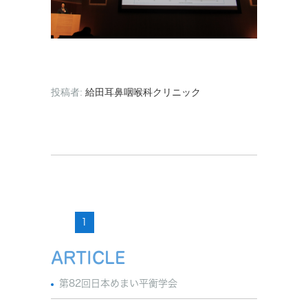
投稿者:
給田耳鼻咽喉科クリニック
1
ARTICLE
第82回日本めまい平衡学会