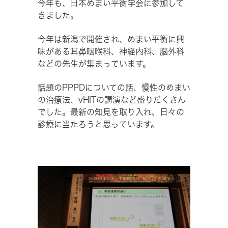
今年も、日本めまい平衡学会に参加して
きました。
今年は新潟で開催され、めまい平衡に興
味がある耳鼻咽喉科、神経内科、脳外科
などの先生が集まっています。
話題のPPPDについての話、慢性のめまい
の治療法、vHITの講演など盛りだくさん
でした。最新の知見を取り入れ、日々の
診療に当たろうと思っています。