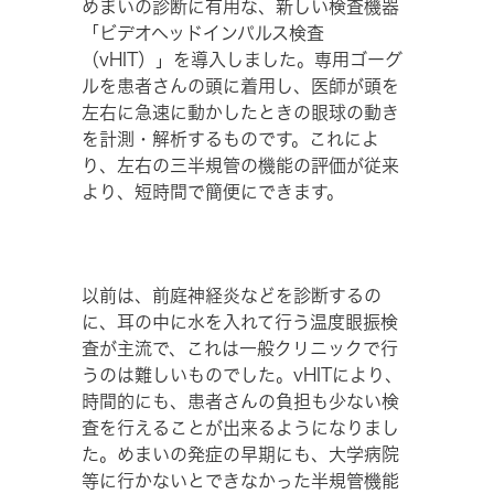
めまいの診断に有用な、新しい検査機器
「ビデオヘッドインパルス検査
（vHIT）」を導入しました。専用ゴーグ
ルを患者さんの頭に着用し、医師が頭を
左右に急速に動かしたときの眼球の動き
を計測・解析するものです。これによ
り、左右の三半規管の機能の評価が従来
より、短時間で簡便にできます。
以前は、前庭神経炎などを診断するの
に、耳の中に水を入れて行う温度眼振検
査が主流で、これは一般クリニックで行
うのは難しいものでした。vHITにより、
時間的にも、患者さんの負担も少ない検
査を行えることが出来るようになりまし
た。めまいの発症の早期にも、大学病院
等に行かないとできなかった半規管機能