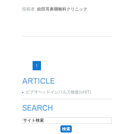
投稿者:
給田耳鼻咽喉科クリニック
1
ARTICLE
ビデオヘッドインパルス検査(vHIT)
SEARCH