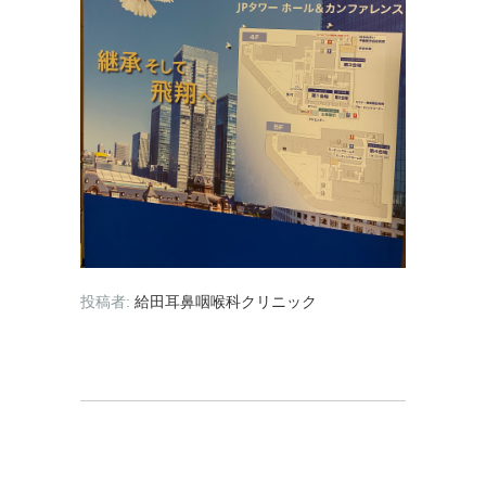
投稿者:
給田耳鼻咽喉科クリニック