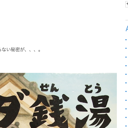
らない秘密が、、、。