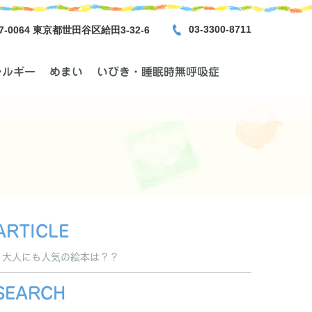
03-3300-8711
7-0064 東京都世田谷区給田3-32-6
レルギー
めまい
いびき・睡眠時無呼吸症
ARTICLE
大人にも人気の絵本は？？
SEARCH