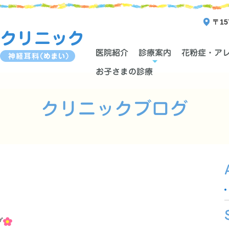
〒15
医院紹介
診療案内
花粉症・ア
お子さまの診療
クリニックブログ
グ