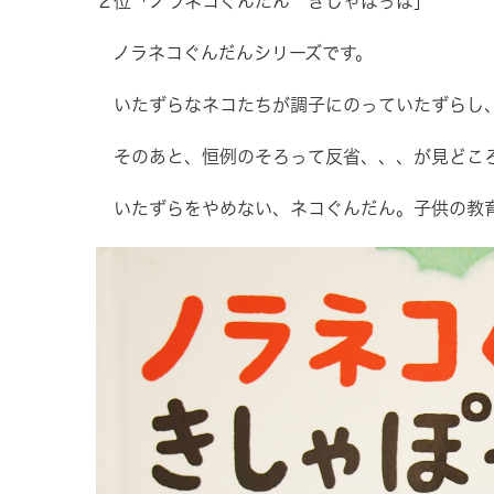
２位「ノラネコぐんだん きしゃぽっぽ」
ノラネコぐんだんシリーズです。
いたずらなネコたちが調子にのっていたずらし
そのあと、恒例のそろって反省、、、が見どこ
いたずらをやめない、ネコぐんだん。子供の教育