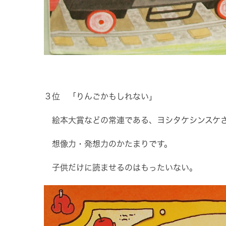
３位 「りんごかもしれない」
絵本大賞などの常連である、ヨシタケシンスケ
想像力・発想力のかたまりです。
子供だけに読ませるのはもったいない。