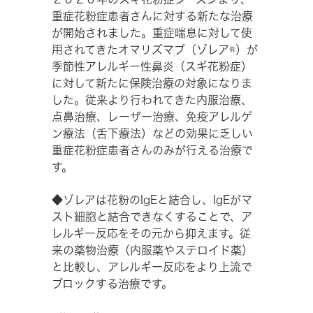
重症花粉症患者さんに対する新たな治療
が開始されました。重症喘息に対して使
用されてきたオマリズマブ（ゾレア®）が
季節性アレルギー性鼻炎（スギ花粉症）
に対して新たに保険治療の対象になりま
した。従来より行われてきた内服治療、
点鼻治療、レーザー治療、免疫アレルゲ
ン療法（舌下療法）などの効果に乏しい
重症花粉症患者さんのみが行える治療で
す。
◆ゾレアは花粉のIgEと結合し、IgEがマ
スト細胞と結合できなくすることで、ア
レルギー反応をその元から抑えます。従
来の薬物治療（内服薬やステロイド薬）
と比較し、アレルギー反応をより上流で
ブロックする治療です。