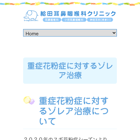
重症花粉症に対するゾレ
ア治療
重症花粉症に対す
るゾレア治療につ
いて
２０２０年のスギ花粉症シーズンより、