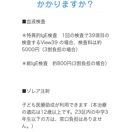
かかりますか？
■血液検査
＊特異的IgE検査 1回の検査で39項目の
検査するView39 の場合、検査料は約
5000円（3割負担の場合）
＊総IgE検査 約800円(3割負担の場合）
■ゾレア注射
子ども医療助成が利用できます（本治療
の適応は12歳以上です。23区内の中学3
年生以下の方は、窓口負担はありませ
ん。）