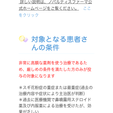
詳しい説明は、ノバルティスファーマ公
式ホームページをご覧ください。
ここ
をクリック
対象となる患者さ
んの条件
非常に高額な薬剤を使う治療であるた
め、厳しめの条件を満たした方のみが投
与の対象になります
＊スギ花粉症の重症または最重症(過去の
治療内容や症状により主治医が判断）
＊過去に医療機関で鼻噴霧用ステロイド
薬及び内服薬による治療を受けたが、効
果が乏しい