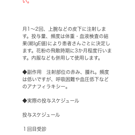
い。
月1～2回、上腕などの皮下に注射しま
す。投与量、頻度は体重・血液検査の結
果(総IgE値)により患者さんごとに決定し
ます。花粉の飛散時期に3か月程度行いま
す。内服なども併用して使用します。
◆副作用 注射部位の赤み、腫れ。頻度
は低いですが、呼吸困難や血圧低下など
のアナフィラキシー。
◆実際の投与スケジュール
投与スケジュール
１回目受診