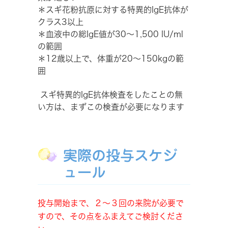
＊スギ花粉抗原に対する特異的IgE抗体が
クラス3以上
＊血液中の総IgE値が30～1,500 IU/ml
の範囲
＊12歳以上で、体重が20～150kgの範
囲
スギ特異的IgE抗体検査をしたことの無
い方は、まずこの検査が必要になります
実際の投与スケジ
ュール
投与開始まで、２～３回の来院が必要で
すので、その点をふまえてご検討くださ