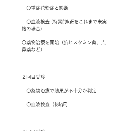
〇重症花粉症と診断
〇血液検査 (特異的IgEをこれまで未実
施の場合)
〇薬物治療を開始（抗ヒスタミン薬、点
鼻薬など）
２回目受診
〇薬物治療で効果が不十分か判定
〇血液検査（総IgE)