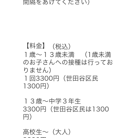
間隔をあけてください）
【料金】
（税込）
１歳～１３歳未満 （1歳未満
のお子さんへの接種は行ってお
りません）
１回3300円（世田谷区民
1300円）
１３歳～中学３年生
3300円（世田谷区民は1300
円）
高校生～（大人）